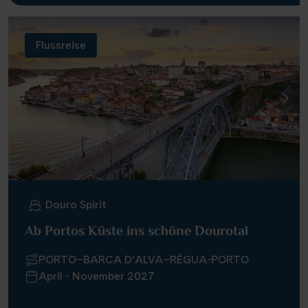
Flussreise
Douro Spirit
Ab Portos Küste ins schöne Dourotal
PORTO–BARCA D’ALVA–RÉGUA-PORTO
April - November 2027