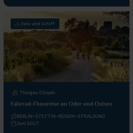
Velo und Schiff
Thurgau Chopin
Fahrrad-Flussreise an Oder und Ostsee
BERLIN–STETTIN–RÜGEN–STRALSUND
Juni 2027