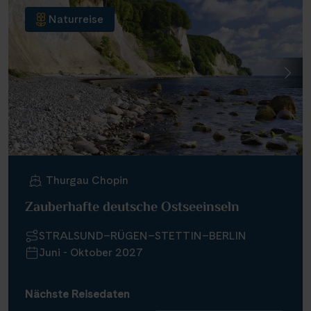
Naturreise
Thurgau Chopin
Zauberhafte deutsche Ostseeinseln
STRALSUND–RÜGEN–STETTIN–BERLIN
Juni - Oktober 2027
Nächste Reisedaten