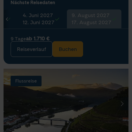
Nächste Reisedaten
027
4. Juni 2027
9. August 2027
27
12. Juni 2027
17. August 2027
ab 1.710 €
9 Tage
Reiseverlauf
Buchen
Flussreise