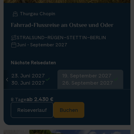
Thurgau Chopin
Fahrrad-Flussreise an Ostsee und Oder
STRALSUND–RÜGEN–STETTIN–BERLIN
Juni - September 2027
Nächste Reisedaten
23. Juni 2027
19. September 2027
30. Juni 2027
26. September 2027
ab 2.430 €
8 Tage
Reiseverlauf
Buchen