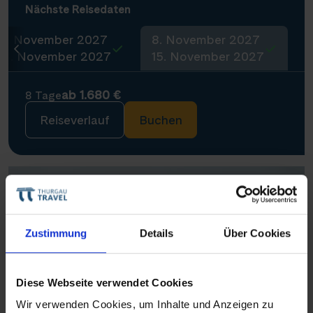
Nächste Reisedaten
1. November 2027
8. November 2027
8. November 2027
15. November 2027
ab 1.680 €
8 Tage
Reiseverlauf
Buchen
Neu
Zustimmung
Details
Über Cookies
Diese Webseite verwendet Cookies
Wir verwenden Cookies, um Inhalte und Anzeigen zu