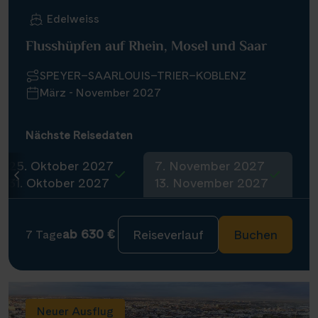
Edelweiss
Flusshüpfen auf Rhein, Mosel und Saar
SPEYER–SAARLOUIS–TRIER–KOBLENZ
März - November 2027
Nächste Reisedaten
25. Oktober 2027
7. November 2027
31. Oktober 2027
13. November 2027
ab 630 €
Reiseverlauf
Buchen
7 Tage
Neuer Ausflug