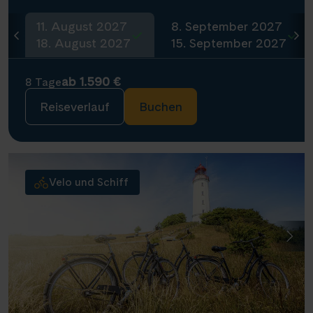
11. August 2027
8. September 2027
18. August 2027
15. September 2027
ab 1.590 €
8 Tage
Reiseverlauf
Buchen
Velo und Schiff