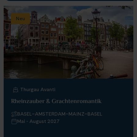
Neu
Thurgau Avanti
Rheinzauber & Grachtenromantik
BASEL–AMSTERDAM–MAINZ–BASEL
Mai - August 2027