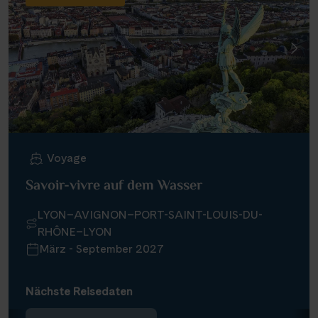
Voyage
Savoir-vivre auf dem Wasser
LYON–AVIGNON–PORT-SAINT-LOUIS-DU-
RHÔNE–LYON
März - September 2027
Nächste Reisedaten