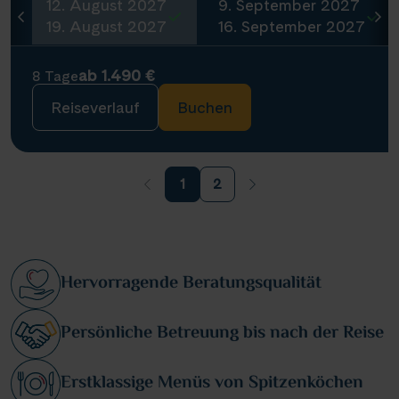
12. August 2027
9. September 2027
19. August 2027
16. September 2027
ab 1.490 €
8 Tage
Reiseverlauf
Buchen
1
2
Hervorragende Beratungsqualität
Persönliche Betreuung bis nach der Reise
Erstklassige Menüs von Spitzenköchen