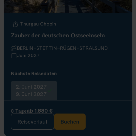
Thurgau Chopin
Zauber der deutschen Ostseeinseln
BERLIN–STETTIN–RÜGEN–STRALSUND
Juni 2027
Nächste Reisedaten
2. Juni 2027
9. Juni 2027
ab 1.880 €
8 Tage
Reiseverlauf
Buchen