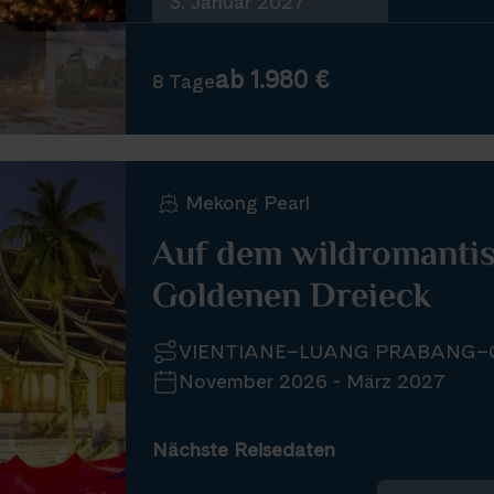
3. Januar 2027
ab 1.980 €
8 Tage
Mekong Pearl
Auf dem wildromanti
Goldenen Dreieck
VIENTIANE–LUANG PRABANG–
November 2026 - März 2027
Nächste Reisedaten