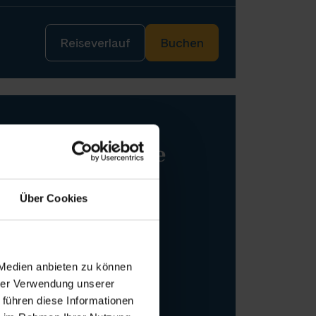
Reiseverlauf
Buchen
er Havel und Elbe
RG-(STADE)-HAMBURG
Über Cookies
 Medien anbieten zu können
hrer Verwendung unserer
 führen diese Informationen