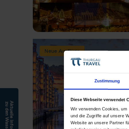
Neue Ausflüge
Zustimmung
Diese Webseite verwendet 
Aktuelle Informationen
zu den Wasserständen
Wir verwenden Cookies, um I
und die Zugriffe auf unsere 
Website an unsere Partner fü