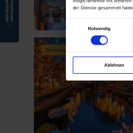
möglicherweise mit weiteren
der Dienste gesammelt habe
Einwilligungsauswahl
Notwendig
Rheinklassiker
Ablehnen