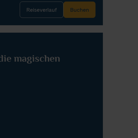
Reiseverlauf
Buchen
 die magischen