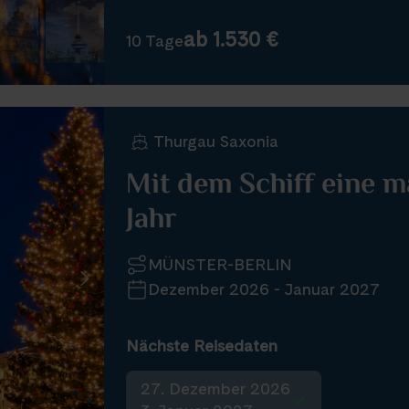
ab 1.530 €
10 Tage
Thurgau Saxonia
Mit dem Schiff eine m
Jahr
MÜNSTER-BERLIN
Dezember 2026 - Januar 2027
Nächste Reisedaten
27. Dezember 2026