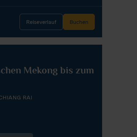
Reiseverlauf
Buchen
schen Mekong bis zum
CHIANG RAI