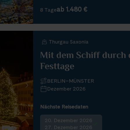
ab 1.480 €
8 Tage
Thurgau Saxonia
Mit dem Schiff durch
Festtage
BERLIN–MÜNSTER
Dezember 2026
Nächste Reisedaten
20. Dezember 2026
27. Dezember 2026