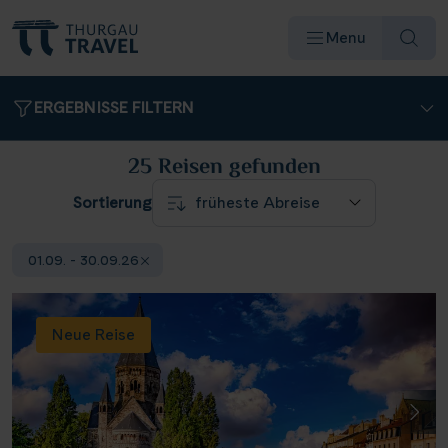
Menu
ERGEBNISSE FILTERN
25 Reisen
gefunden
Sortierung
Reiseziele & Flüsse
01.09. - 30.09.26
Schiffe
Neue Reise
Reisearten
Angebote