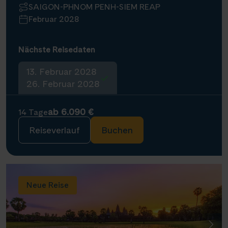
SAIGON-PHNOM PENH-SIEM REAP
Februar 2028
Nächste Reisedaten
13. Februar 2028
26. Februar 2028
ab 6.090 €
14 Tage
Reiseverlauf
Buchen
Neue Reise