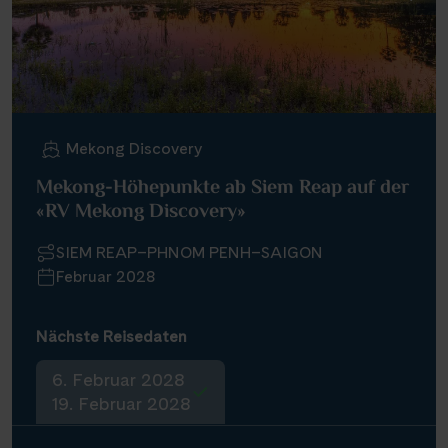
Mekong Discovery
Mekong-Höhepunkte ab Siem Reap auf der
«RV Mekong Discovery»
SIEM REAP–PHNOM PENH–SAIGON
Februar 2028
Nächste Reisedaten
6. Februar 2028
19. Februar 2028