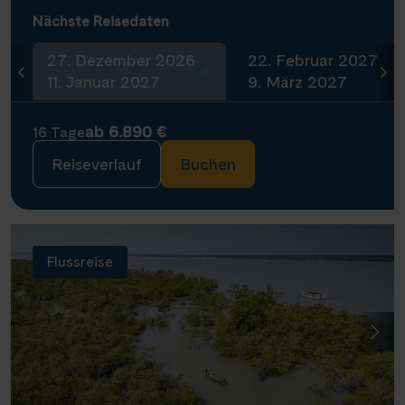
Nächste Reisedaten
27. Dezember 2026
22. Februar 2027
11. Januar 2027
9. März 2027
ab 6.890 €
16 Tage
Reiseverlauf
Buchen
Flussreise