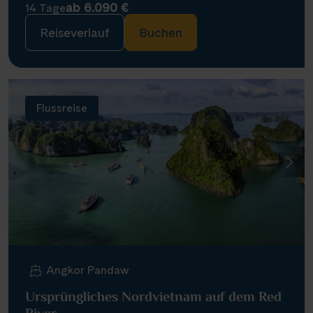
ab 6.090 €
14 Tage
Reiseverlauf
Buchen
Flussreise
Angkor Pandaw
Ursprüngliches Nordvietnam auf dem Red