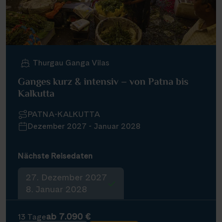
Thurgau Ganga Vilas
Ganges kurz & intensiv – von Patna bis
Kalkutta
PATNA-KALKUTTA
Dezember 2027 - Januar 2028
Nächste Reisedaten
27. Dezember 2027
8. Januar 2028
ab 7.090 €
13 Tage