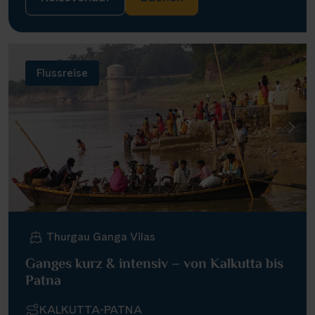
Flussreise
Thurgau Ganga Vilas
Ganges kurz & intensiv – von Kalkutta bis
Patna
KALKUTTA-PATNA