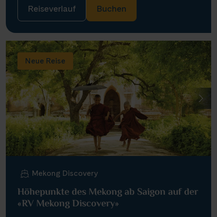
Reiseverlauf
Buchen
Neue Reise
Mekong Discovery
Höhepunkte des Mekong ab Saigon auf der
«RV Mekong Discovery»