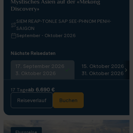
Mystisches Asien auf der «Mekong
Discovery»
SIEM REAP-TONLE SAP SEE-PHNOM PENH-
SAIGON
September - Oktober 2026
Nächste Reisedaten
17. September 2026
15. Oktober 2026
3. Oktober 2026
31. Oktober 2026
ab 6.690 €
17 Tage
Reiseverlauf
Buchen
Flussreise