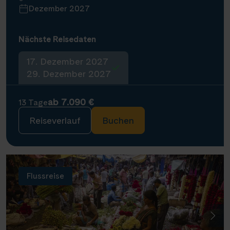
Dezember 2027
Nächste Reisedaten
17. Dezember 2027
29. Dezember 2027
ab 7.090 €
13 Tage
Reiseverlauf
Buchen
Flussreise