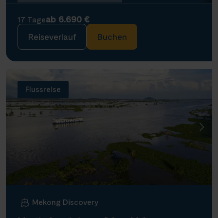
ab 6.690 €
17 Tage
Reiseverlauf
Buchen
Flussreise
Mekong Discovery