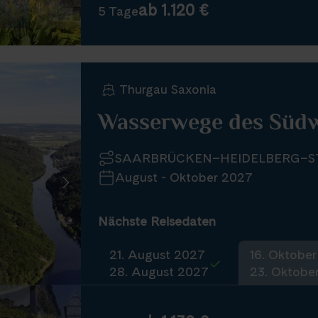
ab 1.120 €
5 Tage
Thurgau Saxonia
Wasserwege des Süd
SAARBRÜCKEN–HEIDELBERG–
August - Oktober 2027
Nächste Reisedaten
21. August 2027
16. Oktobe
28. August 2027
23. Oktobe