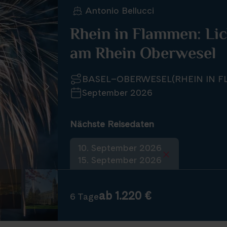
Antonio Bellucci
Rhein in Flammen: Li
am Rhein Oberwesel
BASEL–OBERWESEL(RHEIN IN 
September 2026
Nächste Reisedaten
10. September 2026
15. September 2026
ab 1.220 €
6 Tage