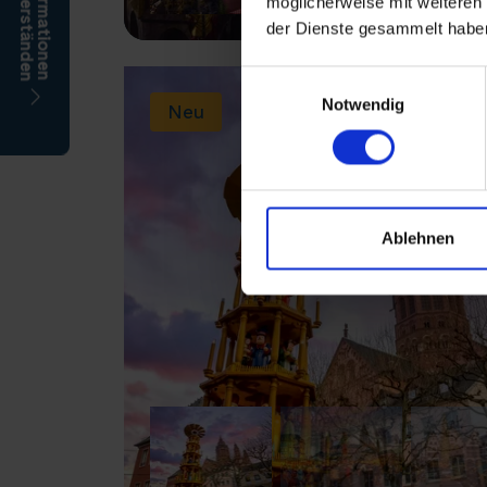
möglicherweise mit weiteren
der Dienste gesammelt habe
Einwilligungsauswahl
Notwendig
Neu
Ablehnen