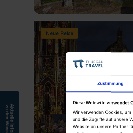
Neue Reise
Zustimmung
Diese Webseite verwendet 
Aktuelle Informationen
zu den Wasserständen
Wir verwenden Cookies, um I
und die Zugriffe auf unsere 
Website an unsere Partner fü