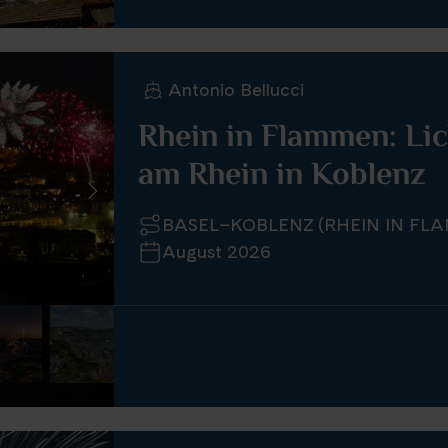
Antonio Bellucci
Rhein in Flammen: Li
am Rhein in Koblenz
BASEL–KOBLENZ (RHEIN IN FL
August 2026