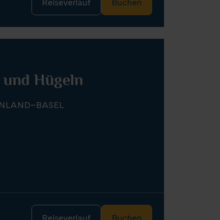
Reiseverlauf
Buchen
 und Hügeln
NLAND–BASEL
Reiseverlauf
Buchen