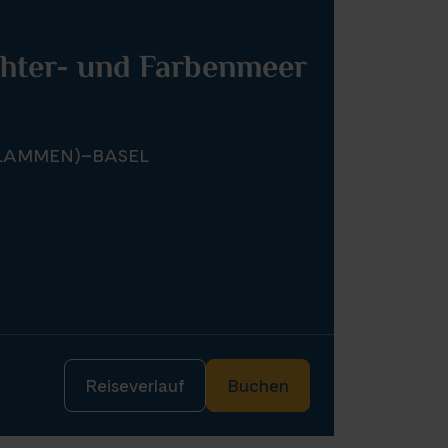
chter- und Farbenmeer
FLAMMEN)–BASEL
Reiseverlauf
Buchen