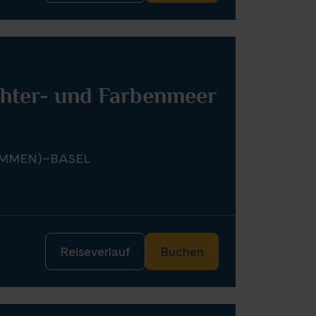
chter- und Farbenmeer
AMMEN)–BASEL
Reiseverlauf
Buchen