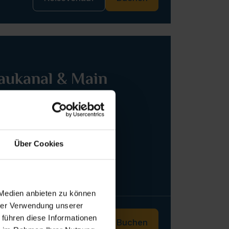
aukanal & Main
Z
Über Cookies
 Medien anbieten zu können
hrer Verwendung unserer
 führen diese Informationen
Reiseverlauf
Buchen