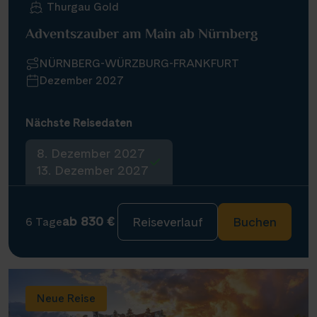
Thurgau Gold
Adventszauber am Main ab Nürnberg
NÜRNBERG-WÜRZBURG-FRANKFURT
Dezember 2027
Nächste Reisedaten
8. Dezember 2027
13. Dezember 2027
ab 830 €
Reiseverlauf
Buchen
6 Tage
Neue Reise