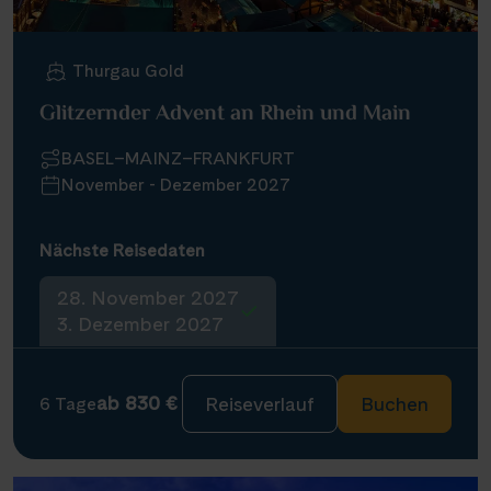
Thurgau Gold
Glitzernder Advent an Rhein und Main
BASEL–MAINZ–FRANKFURT
November - Dezember 2027
Nächste Reisedaten
28. November 2027
3. Dezember 2027
ab 830 €
Reiseverlauf
Buchen
6 Tage