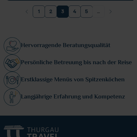
1
2
3
4
5
...
Hervorragende Beratungsqualität
Persönliche Betreuung bis nach der Reise
Erstklassige Menüs von Spitzenköchen
Langjährige Erfahrung und Kompetenz