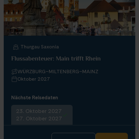
Thurgau Saxonia
Flussabenteuer: Main trifft Rhein
WÜRZBURG–MILTENBERG–MAINZ
Oktober 2027
Nächste Reisedaten
23. Oktober 2027
27. Oktober 2027