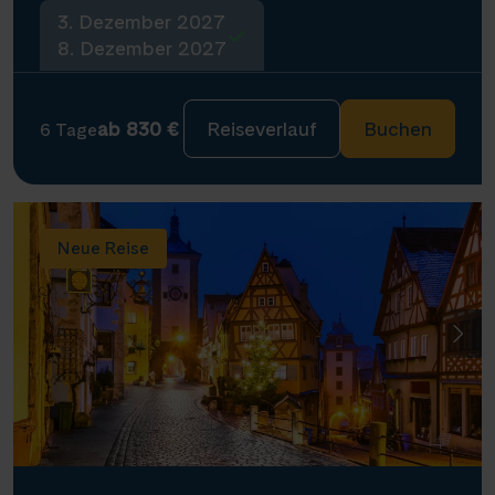
3. Dezember 2027
8. Dezember 2027
ab 830 €
Reiseverlauf
Buchen
6 Tage
Neue Reise