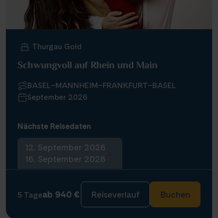
Thurgau Gold
Schwungvoll auf Rhein und Main
BASEL–MANNHEIM–FRANKFURT–BASEL
September 2026
Nächste Reisedaten
12. September 2026
16. September 2026
ab 940 €
Reiseverlauf
Buchen
5 Tage