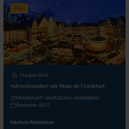
Neu
Thurgau Gold
Adventszauber am Main ab Frankfurt
FRANKFURT–WÜRZBURG–NÜRNBERG
Dezember 2027
Nächste Reisedaten