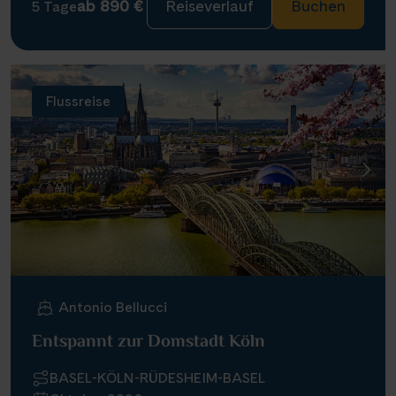
ab 890 €
Reiseverlauf
Buchen
5 Tage
Flussreise
Antonio Bellucci
Entspannt zur Domstadt Köln
BASEL-KÖLN-RÜDESHEIM-BASEL