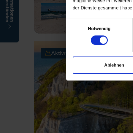
möglicherweise mit weiteren
der Dienste gesammelt habe
Einwilligungsauswahl
Notwendig
Aktivreise
Ablehnen