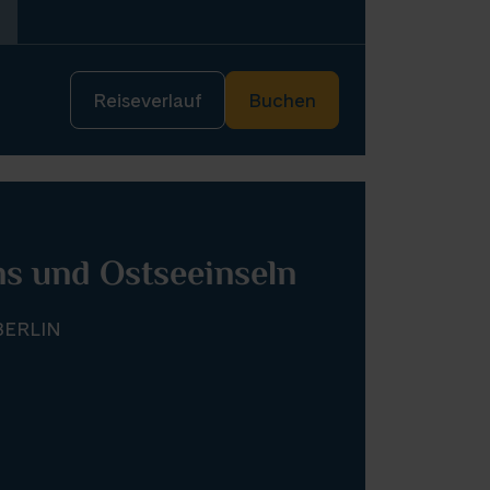
Reiseverlauf
Buchen
s und Ostseeinseln
ERLIN