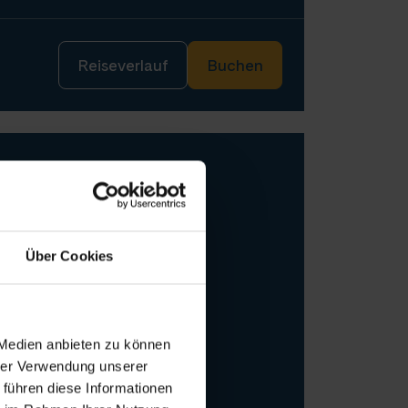
Reiseverlauf
Buchen
, Ostseeinseln
EMMIN
Über Cookies
 Medien anbieten zu können
hrer Verwendung unserer
 führen diese Informationen