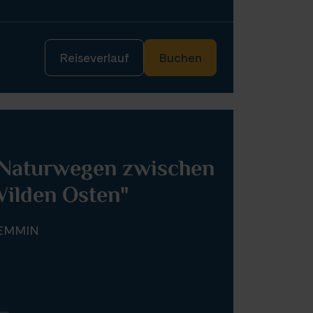
Reiseverlauf
Buchen
 Naturwegen zwischen
ilden Osten"
EMMIN