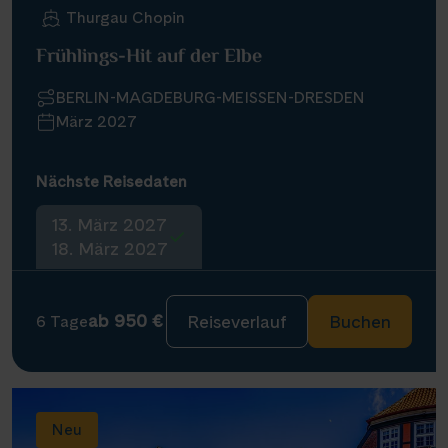
Thurgau Chopin
Frühlings-Hit auf der Elbe
BERLIN-MAGDEBURG-MEISSEN-DRESDEN
März 2027
Nächste Reisedaten
13. März 2027
18. März 2027
ab 950 €
Reiseverlauf
Buchen
6 Tage
Neu