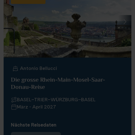
Antonio Bellucci
Die grosse Rhein-Main-Mosel-Saar-
Donau-Reise
BASEL–TRIER–WÜRZBURG–BASEL
März - April 2027
Nächste Reisedaten