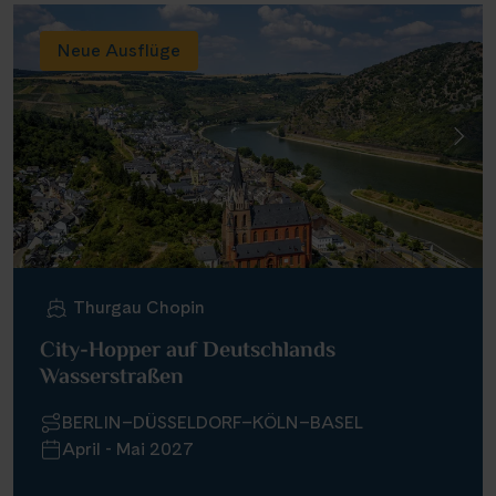
Neue Ausflüge
Thurgau Chopin
City-Hopper auf Deutschlands
Wasserstraßen
BERLIN–DÜSSELDORF–KÖLN–BASEL
April - Mai 2027