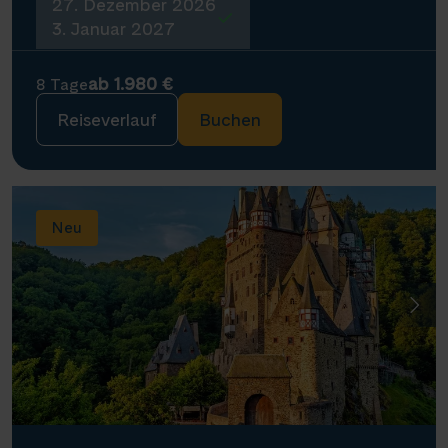
27. Dezember 2026
3. Januar 2027
ab 1.980 €
8 Tage
Reiseverlauf
Buchen
Neu