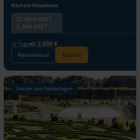
Nächste Reisedaten
21. April 2027
2. Mai 2027
ab 2.500 €
12 Tage
Reiseverlauf
Buchen
Garten und Parkanlagen