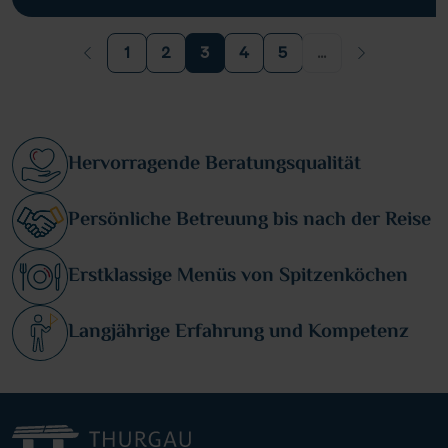
1
2
3
4
5
...
Hervorragende Beratungsqualität
Persönliche Betreuung bis nach der Reise
Erstklassige Menüs von Spitzenköchen
Langjährige Erfahrung und Kompetenz