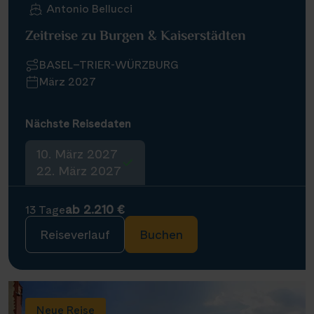
Antonio Bellucci
Zeitreise zu Burgen & Kaiserstädten
BASEL–TRIER-WÜRZBURG
März 2027
Nächste Reisedaten
10. März 2027
22. März 2027
ab 2.210 €
13 Tage
Reiseverlauf
Buchen
Neue Reise