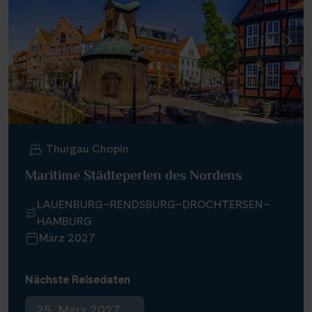
Thurgau Chopin
Maritime Städteperlen des Nordens
LAUENBURG–RENDSBURG–DROCHTERSEN–
HAMBURG
März 2027
Nächste Reisedaten
25. März 2027