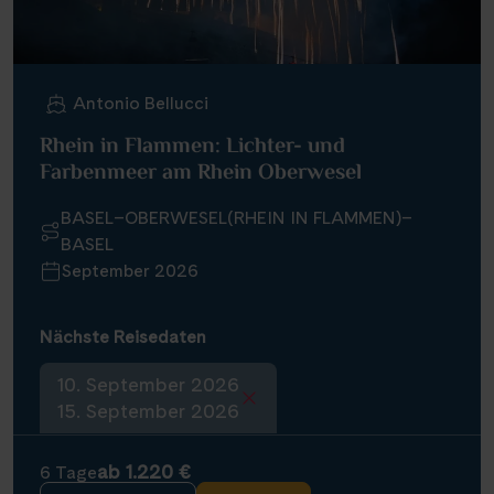
Antonio Bellucci
Rhein in Flammen: Lichter- und
Farbenmeer am Rhein Oberwesel
BASEL–OBERWESEL(RHEIN IN FLAMMEN)–
BASEL
September 2026
Nächste Reisedaten
10. September 2026
15. September 2026
ab 1.220 €
6 Tage