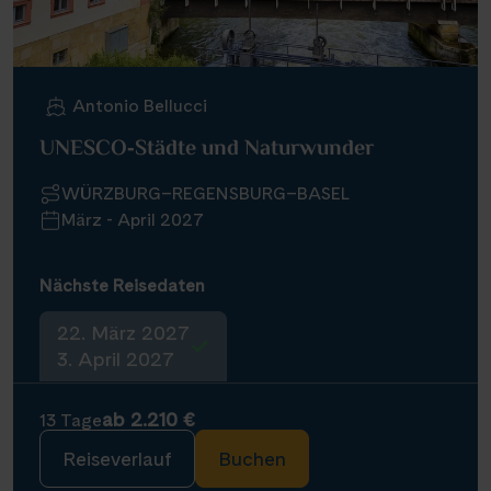
Antonio Bellucci
UNESCO‑Städte und Naturwunder
WÜRZBURG–REGENSBURG–BASEL
März - April 2027
Nächste Reisedaten
22. März 2027
3. April 2027
ab 2.210 €
13 Tage
Reiseverlauf
Buchen