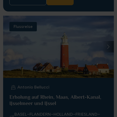
Flussreise
Antonio Bellucci
Erholung auf Rhein, Maas, Albert-Kanal,
IJsselmeer und IJssel
BASEL–FLANDERN–HOLLAND–FRIESLAND–