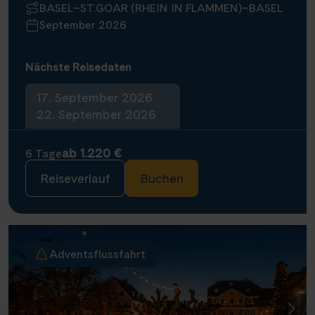
BASEL–ST.GOAR (RHEIN IN FLAMMEN)–BASEL
September 2026
Nächste Reisedaten
17. September 2026
22. September 2026
ab 1.220 €
6 Tage
Reiseverlauf
Buchen
Adventsflussfahrt