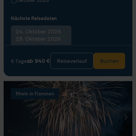
Oktober 2026
Nächste Reisedaten
24. Oktober 2026
29. Oktober 2026
ab 940 €
Reiseverlauf
Buchen
6 Tage
Rhein in Flammen