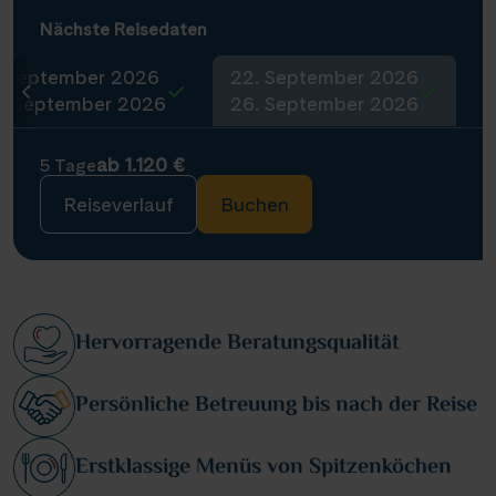
Nächste Reisedaten
. September 2026
22. September 2026
0. September 2026
26. September 2026
ab 1.120 €
5 Tage
Reiseverlauf
Buchen
Hervorragende Beratungsqualität
Persönliche Betreuung bis nach der Reise
Erstklassige Menüs von Spitzenköchen