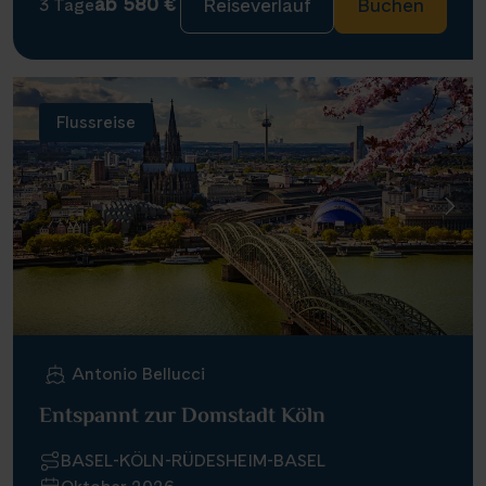
ab 580 €
Reiseverlauf
Buchen
3 Tage
Flussreise
Antonio Bellucci
Entspannt zur Domstadt Köln
BASEL-KÖLN-RÜDESHEIM-BASEL