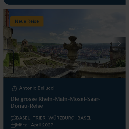
Neue Reise
Antonio Bellucci
Die grosse Rhein-Main-Mosel-Saar-
Donau-Reise
BASEL–TRIER–WÜRZBURG–BASEL
März - April 2027