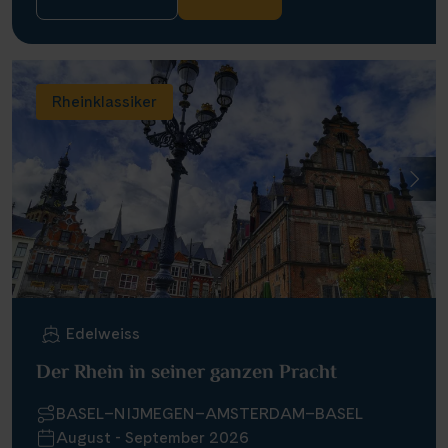
Rheinklassiker
Edelweiss
Der Rhein in seiner ganzen Pracht
BASEL–NIJMEGEN–AMSTERDAM–BASEL
August - September 2026