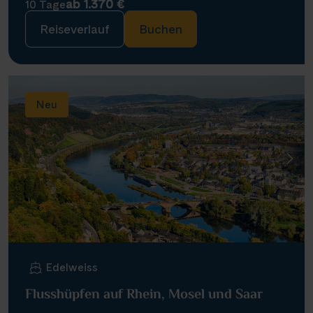
ab 1.370 €
10 Tage
Reiseverlauf
Buchen
Neu
Edelweiss
Flusshüpfen auf Rhein, Mosel und Saar