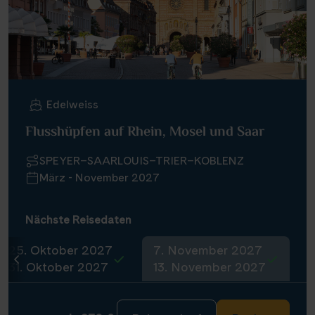
Edelweiss
Flusshüpfen auf Rhein, Mosel und Saar
SPEYER–SAARLOUIS–TRIER–KOBLENZ
März - November 2027
Nächste Reisedaten
25. Oktober 2027
7. November 2027
31. Oktober 2027
13. November 2027