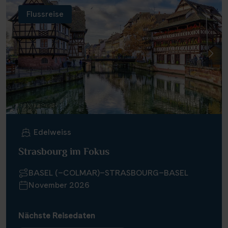
Flussreise
Edelweiss
Strasbourg im Fokus
BASEL (–COLMAR)–STRASBOURG–BASEL
November 2026
Nächste Reisedaten