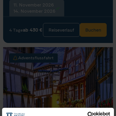
11. November 2026
14. November 2026
ab 430 €
Reiseverlauf
Buchen
4 Tage
Adventsflussfahrt