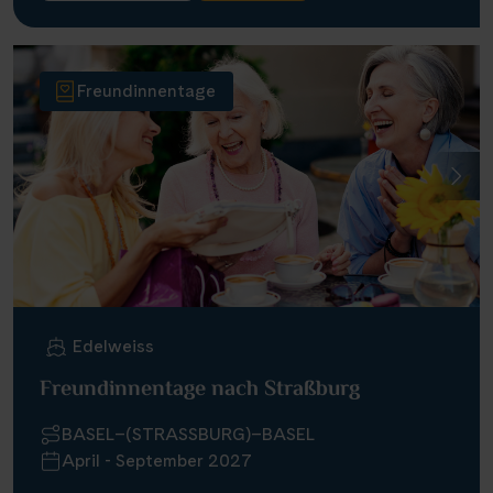
Freundinnentage
Edelweiss
Freundinnentage nach Straßburg
BASEL–(STRASSBURG)–BASEL
April - September 2027