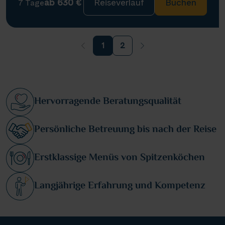
ab 630 €
Reiseverlauf
Buchen
7 Tage
1
2
Hervorragende Beratungsqualität
Persönliche Betreuung bis nach der Reise
Erstklassige Menüs von Spitzenköchen
Langjährige Erfahrung und Kompetenz