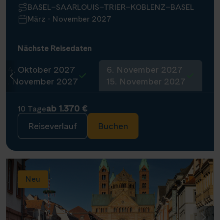
BASEL–SAARLOUIS–TRIER–KOBLENZ–BASEL
März - November 2027
Nächste Reisedaten
24. Oktober 2027
6. November 2027
2. November 2027
15. November 2027
ab 1.370 €
10 Tage
Reiseverlauf
Buchen
Neu