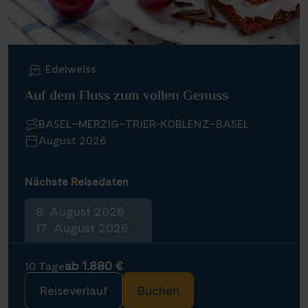
Edelweiss
Auf dem Fluss zum vollen Genuss
BASEL–MERZIG–TRIER-KOBLENZ–BASEL
August 2026
Nächste Reisedaten
8. August 2026
17. August 2026
ab 1.880 €
10 Tage
Reiseverlauf
Buchen