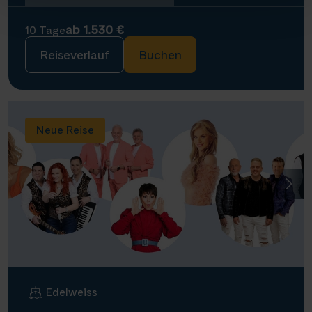
ab 1.530 €
10 Tage
Reiseverlauf
Buchen
Neue Reise
Edelweiss