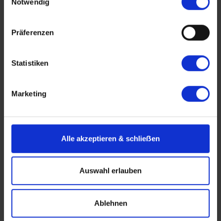
Notwendig
MS Bijou du Rhône
Präferenzen
Mehr Informationen
Statistiken
Marketing
Alle akzeptieren & schlieẞen
Auswahl erlauben
Ablehnen