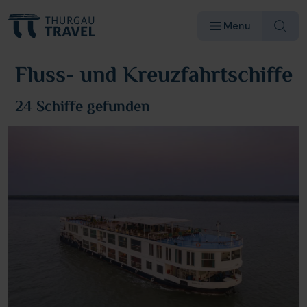
Menu
Fluss- und Kreuzfahrtschiffe
24 Schiffe
gefunden
Reiseziele & Flüsse
Schiffe
Reisearten
Angebote