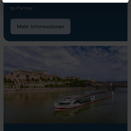
MS Douro Queen
by Partner
Mehr Informationen