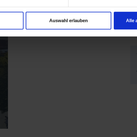
Auswahl erlauben
Alle 