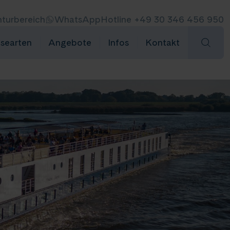
turbereich
WhatsApp
Hotline +49 30 346 456 950
isearten
Angebote
Infos
Kontakt