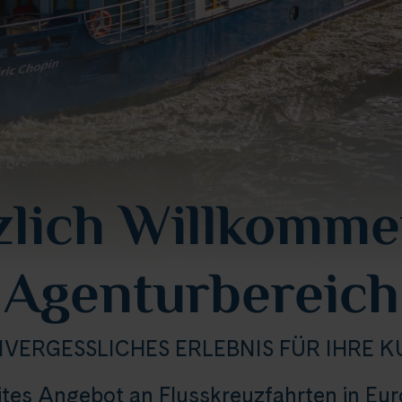
zlich Willkomme
Agenturbereich
NVERGESSLICHES ERLEBNIS FÜR IHRE 
eites Angebot an Flusskreuzfahrten in Eu