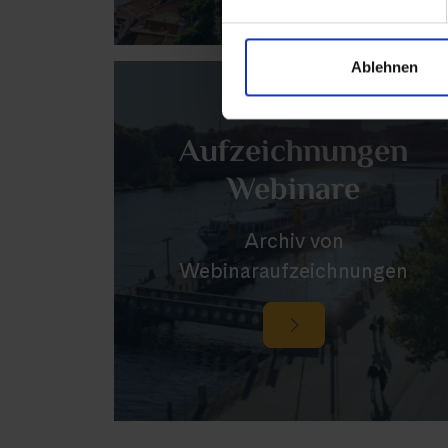
Ablehnen
Aufzeichnungen
Webinare
Archiv von
Webinaraufzeichnungen