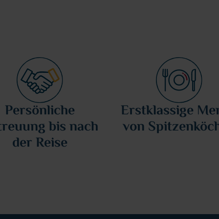
Persönliche
Erstklassige Me
treuung bis nach
von Spitzenköc
der Reise