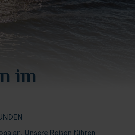
n im
KUNDEN
ropa an. Unsere Reisen führen