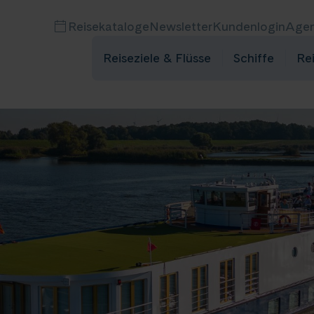
Reisekataloge
Newsletter
Kundenlogin
Agen
Reiseziele & Flüsse
Schiffe
Re