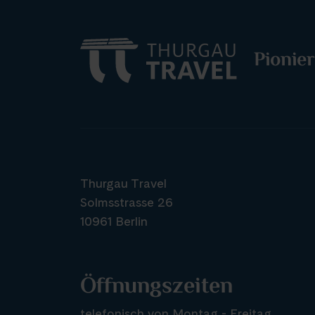
Pionier
Thurgau Travel
Solmsstrasse 26
10961 Berlin
Öffnungszeiten
telefonisch von Montag - Freitag