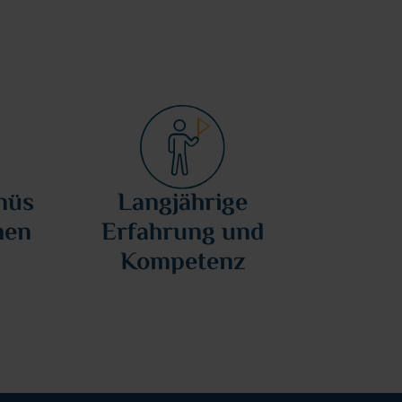
nüs
Langjährige
hen
Erfahrung und
Kompetenz