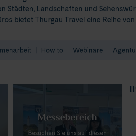
n Städten, Landschaften und Sehenswürd
ros bietet Thurgau Travel eine Reihe von 
menarbeit
How to
Webinare
Agentu
I
Messebereich
Besuchen Sie uns auf diesen