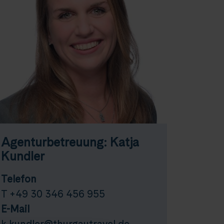
Agenturbetreuung: Katja
Kundler
Telefon
T +49 30 346 456 955
E-Mail
k.kundler@thurgautravel.de